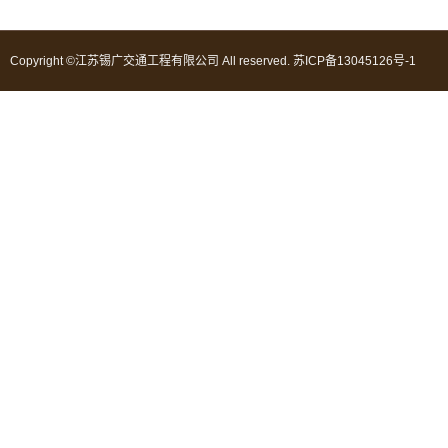
Copyright ©江苏锡广交通工程有限公司 All reserved.
苏ICP备13045126号-1
苏公网安备 32020502000384号